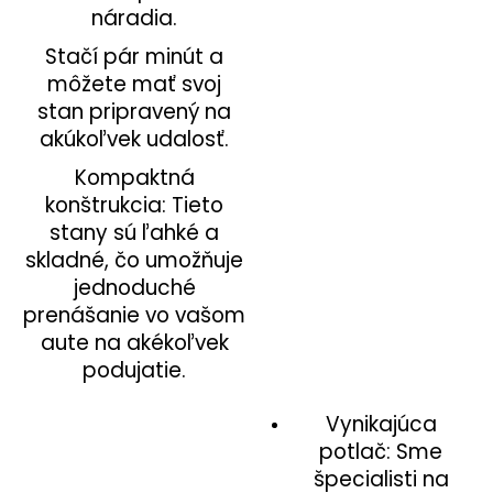
náradia.
Stačí pár minút a
môžete mať svoj
stan pripravený na
akúkoľvek udalosť.
Kompaktná
konštrukcia: Tieto
stany sú ľahké a
skladné, čo umožňuje
jednoduché
prenášanie vo vašom
aute na akékoľvek
podujatie.
Vynikajúca
potlač: Sme
špecialisti na