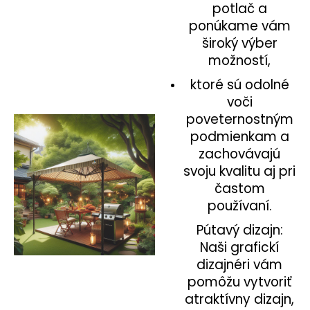
potlač a
ponúkame vám
široký výber
možností,
ktoré sú odolné
voči
poveternostným
podmienkam a
zachovávajú
svoju kvalitu aj pri
častom
používaní.
Pútavý dizajn:
Naši grafickí
dizajnéri vám
pomôžu vytvoriť
atraktívny dizajn,