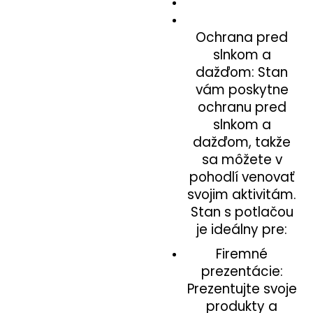
Ochrana pred
slnkom a
dažďom: Stan
vám poskytne
ochranu pred
slnkom a
dažďom, takže
sa môžete v
pohodlí venovať
svojim aktivitám.
Stan s potlačou
je ideálny pre:
Firemné
prezentácie:
Prezentujte svoje
produkty a