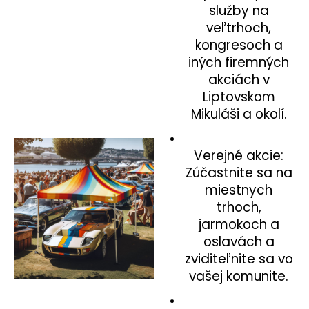
služby na
veľtrhoch,
kongresoch a
iných firemných
akciách v
Liptovskom
Mikuláši a okolí.
Verejné akcie:
Zúčastnite sa na
miestnych
trhoch,
jarmokoch a
oslavách a
zviditeľnite sa vo
vašej komunite.